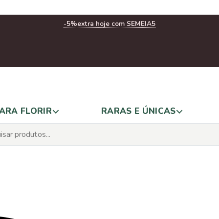
-5%
extra hoje com SEMEIA5
ARA FLORIR
RARAS E ÚNICAS