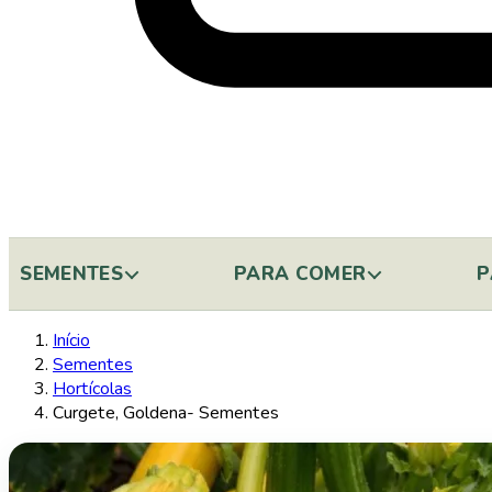
SEMENTES
PARA COMER
P
Início
Sementes
Hortícolas
Curgete, Goldena- Sementes