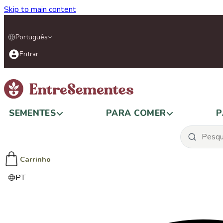
Skip to main content
Português
Entrar
SEMENTES
PARA COMER
P
Carrinho
PT