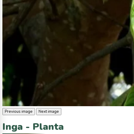
Previous image
Next image
Inga - Planta