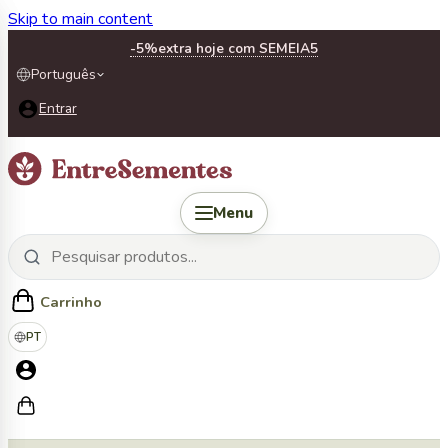
Skip to main content
-5%
extra hoje com SEMEIA5
Português
Entrar
Menu
Carrinho
PT