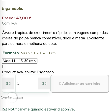
Inga edulis
Preço:
47,00 €
Com IVA
Árvore tropical de crescimento rápido, com vagens compridas
cheias de polpa branca comestível, doce e macia. Excelente
para sombra e melhoria do solo.
Formato
: Vaso 1 L - 15-30 cm

Product availability:
Esgotado





Adicionar ao carrinho
favorite_border
Notificar-me quando estiver disponível