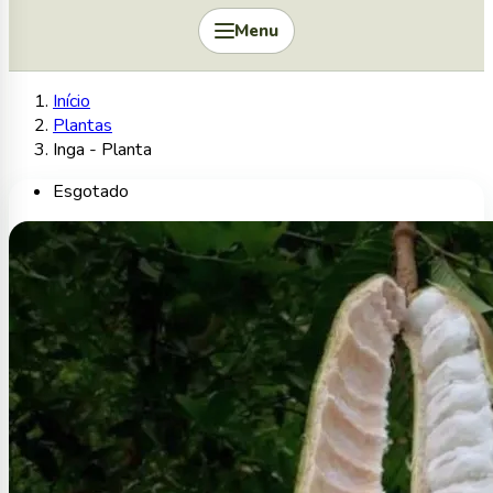
Menu
Início
Plantas
Inga - Planta
Esgotado