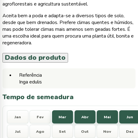
agroflorestais e agricultura sustentável.
Aceita bem a poda e adapta-se a diversos tipos de solo,
desde que bem drenados. Prefere climas quentes e húmidos,
mas pode tolerar climas mais amenos sem geadas fortes. É
uma escolha ideal para quem procura uma planta útil, bonita e
regeneradora.
Dados do produto
Referência
Inga edulis
Tempo de semeadura
Jan
Fev
Mar
Abr
Mai
Jun
Jul
Ago
Set
Out
Nov
Dez