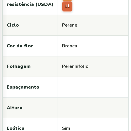
resistência (USDA)
11
Ciclo
Perene
Cor da flor
Branca
Folhagem
Perennifolio
Espaçamento
Altura
Exótica
Sim