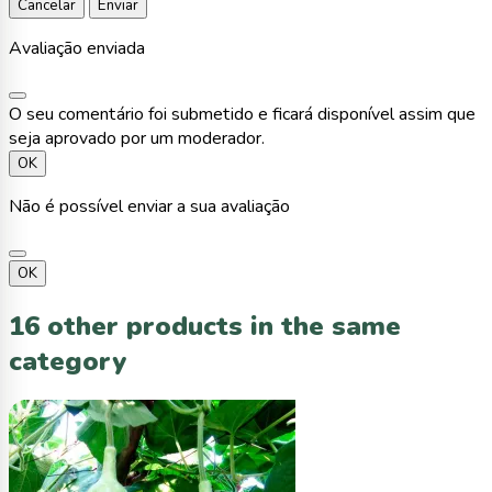
Cancelar
Enviar
Avaliação enviada
O seu comentário foi submetido e ficará disponível assim que
seja aprovado por um moderador.
OK
Não é possível enviar a sua avaliação
OK
16 other products in the same
category