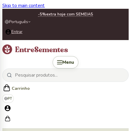
Skip to main content
-5%
extra hoje com SEMEIA5
Português
Entrar
Menu
Carrinho
PT