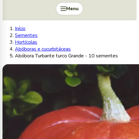
Menu
Início
Sementes
Hortícolas
Abóboras e cucurbitáceas
Abóbora Turbante turco Grande - 10 sementes