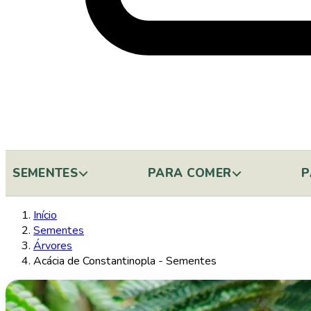
SEMENTES
PARA COMER
P
Início
Sementes
Árvores
Acácia de Constantinopla - Sementes