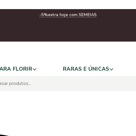
-5%
extra hoje com SEMEIA5
ARA FLORIR
RARAS E ÚNICAS