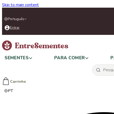
Skip to main content
Português
Entrar
SEMENTES
PARA COMER
P
Carrinho
PT