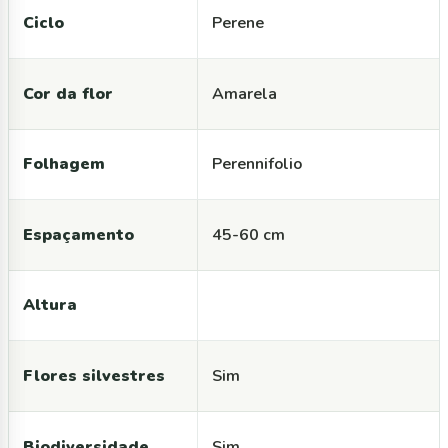
Ciclo
Perene
Cor da flor
Amarela
Folhagem
Perennifolio
Espaçamento
45-60 cm
Altura
Flores silvestres
Sim
Biodiversidade
Sim