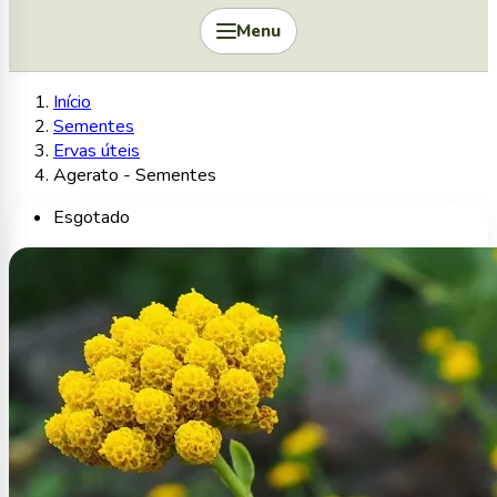
Menu
Início
Sementes
Ervas úteis
Agerato - Sementes
Esgotado