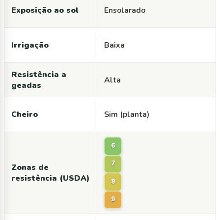
Exposição ao sol
Ensolarado
Irrigação
Baixa
Resistência a
Alta
geadas
Cheiro
Sim (planta)
6
7
Zonas de
resistência (USDA)
8
9