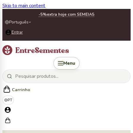
Skip to main content
-5%
extra hoje com SEMEIA5
Português
Entrar
Menu
Carrinho
PT