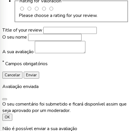
Rating for
Valoración
Please choose a rating for your review.
Title of your review
O seu nome
A sua avaliação
*
Campos obrigatórios
Cancelar
Enviar
Avaliação enviada
O seu comentário foi submetido e ficará disponível assim que
seja aprovado por um moderador.
OK
Não é possível enviar a sua avaliação