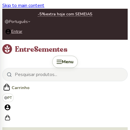
Skip to main content
-5%
extra hoje com SEMEIA5
Português
Entrar
Menu
Carrinho
PT