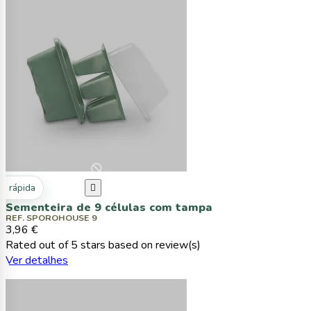
ta rápida

Sementeira de 9 células com tampa
REF. SPOROHOUSE 9
3,96 €
Rated
out of 5 stars based on
review(s)
Ver detalhes