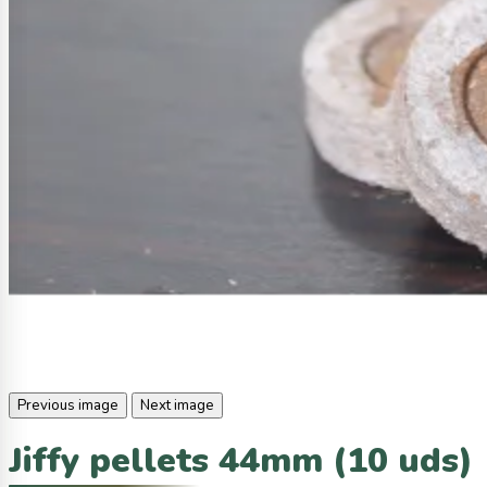
Previous image
Next image
Jiffy pellets 44mm (10 uds)