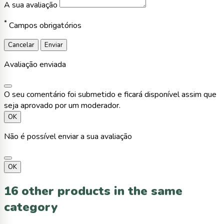
A sua avaliação
*
Campos obrigatórios
Cancelar
Enviar
Avaliação enviada
O seu comentário foi submetido e ficará disponível assim que
seja aprovado por um moderador.
OK
Não é possível enviar a sua avaliação
OK
16 other products in the same
category