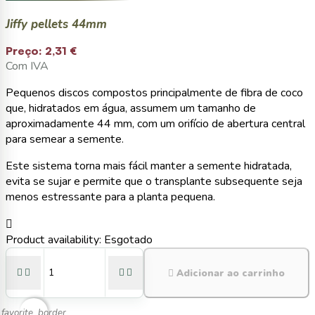
Jiffy pellets 44mm
Preço:
2,31 €
Com IVA
Pequenos discos compostos principalmente de fibra de coco
que, hidratados em água, assumem um tamanho de
aproximadamente 44 mm, com um orifício de abertura central
para semear a semente.
Este sistema torna mais fácil manter a semente hidratada,
evita se sujar e permite que o transplante subsequente seja
menos estressante para a planta pequena.

Product availability:
Esgotado





Adicionar ao carrinho
favorite_border