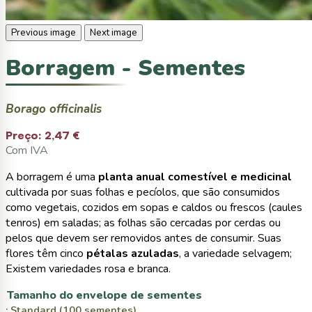
Previous image
Next image
Borragem - Sementes
Borago officinalis
Preço:
2,47 €
Com IVA
A borragem é uma
planta anual comestível e medicinal
cultivada por suas folhas e pecíolos, que são consumidos
como vegetais, cozidos em sopas e caldos ou frescos (caules
tenros) em saladas; as folhas são cercadas por cerdas ou
pelos que devem ser removidos antes de consumir. Suas
flores têm cinco
pétalas azuladas
, a variedade selvagem;
Existem variedades rosa e branca.
Tamanho do envelope de sementes
: Standard (100 sementes)