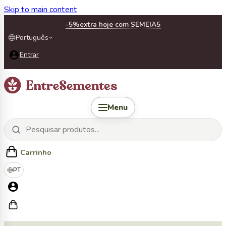
Skip to main content
-5%
extra hoje com SEMEIA5
Português
Entrar
Menu
Carrinho
PT