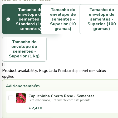
Tamanho do
Tamanho do
Tamanho do
envelope de
envelope de
envelope de
sementes -
sementes -
sementes -
Standard (100
Superior (10
Superior (100
sementes)
gramas)
gramas)
Tamanho do
envelope de
sementes -
Superior (1 kg)

Product availability:
Esgotado
Produto disponível com várias
opções
Adicione também
Capuchinha Cherry Rose - Sementes
Será adicionado juntamente com este produto
+ 2,47 €