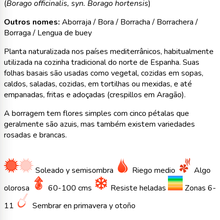
(
Borago officinalis, syn. Borago hortensis
)
Outros nomes:
Aborraja / Bora / Borracha / Borrachera /
Borraga / Lengua de buey
Planta naturalizada nos países mediterrânicos, habitualmente
utilizada na cozinha tradicional do norte de Espanha. Suas
folhas basais são usadas como vegetal, cozidas em sopas,
caldos, saladas, cozidas, em tortilhas ou mexidas, e até
empanadas, fritas e adoçadas (crespillos em Aragão).
A borragem tem flores simples com cinco pétalas que
geralmente são azuis, mas também existem variedades
rosadas e brancas.
Soleado y semisombra
Riego medio
Algo
olorosa
60-100 cms
Resiste heladas
Zonas 6-
11
Sembrar en primavera y otoño