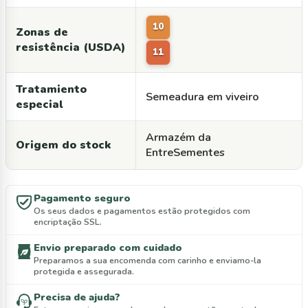
10
Zonas de
resistência (USDA)
11
Tratamiento
Semeadura em viveiro
especial
Armazém da
Origem do stock
EntreSementes
Pagamento seguro
Os seus dados e pagamentos estão protegidos com
encriptação SSL.
Envio preparado com cuidado
Preparamos a sua encomenda com carinho e enviamo-la
protegida e assegurada.
Precisa de ajuda?