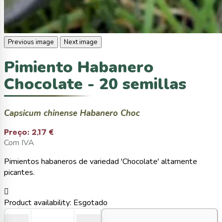
Previous image
Next image
Pimiento Habanero
Chocolate - 20 semillas
Capsicum chinense Habanero Choc
Preço:
2,17 €
Com IVA
Pimientos habaneros de variedad 'Chocolate' altamente
picantes.

Product availability:
Esgotado