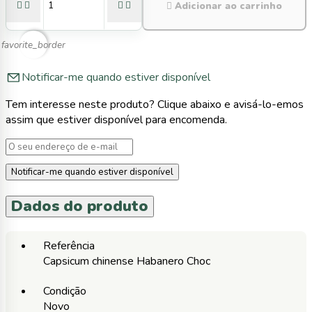





Adicionar ao carrinho
favorite_border
Notificar-me quando estiver disponível
Tem interesse neste produto? Clique abaixo e avisá-lo-emos
assim que estiver disponível para encomenda.
Notificar-me quando estiver disponível
Dados do produto
Referência
Capsicum chinense Habanero Choc
Condição
Novo