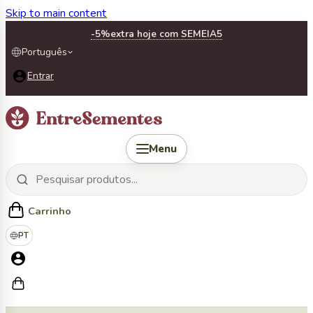
Skip to main content
-5%
extra hoje com SEMEIA5
Português
Entrar
Menu
Carrinho
PT